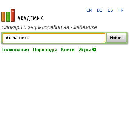
EN
DE
ES
FR
academic.ru
Словари и энциклопедии на Академике
Найти!
Толкования
Переводы
Книги
Игры ⚽