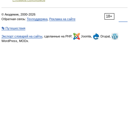
Словарь синонимов
© Академик, 2000-2026
18+
Обратная связь:
Техподдержка
,
Реклама на сайте
👣 Путешествия
Экспорт словарей на сайты
, сделанные на PHP,
Joomla,
Drupal,
WordPress, MODx.